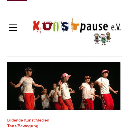
Bildende Kunst/Medien
Tanz/Bewegung