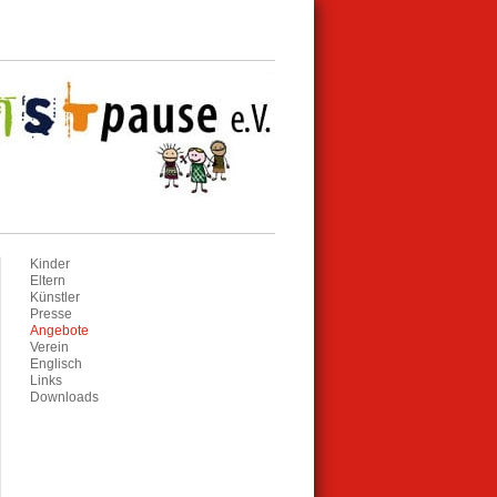
Kinder
Eltern
Künstler
Presse
Angebote
Verein
Englisch
Links
Downloads