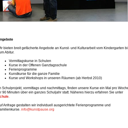
ngebote
ir bieten breit gefächerte Angebote an Kunst- und Kulturarbeit vom Kindergarten bi
um Abitur.
Vormittagskurse in Schulen
Kurse in der Offenen Ganztagsschule
Ferienprogramme
Kunstkurse für die ganze Familie
Kurse und Workshops in unseren Räumen (ab Herbst 2010)
m Schulprojekt, vormittags und nachmittags, finden unsere Kurse ein Mal pro Woch
ür 90 Minuten über ein ganzes Schuljahr statt. Näheres hierzu erfahren Sie unter
chule
.
uf Anfrage gestalten wir individuell ausgerichtete Ferienprogramme und
amilienkurse.
info@kunstpause.org