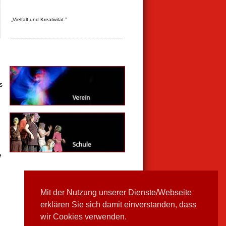
„Vielfalt und Kreativität.”
s
e
Mit der Nutzung unserer Dienste/Webseite
erklären Sie sich damit einverstanden, dass
wir Cookies verwenden.